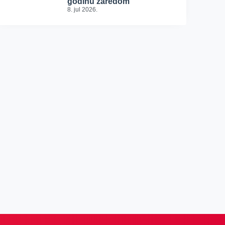
godinu zaredom
8. jul 2026.