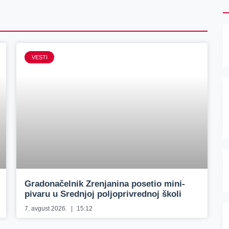
VESTI
Gradonačelnik Zrenjanina posetio mini-
pivaru u Srednjoj poljoprivrednoj školi
7. avgust 2026.
15:12