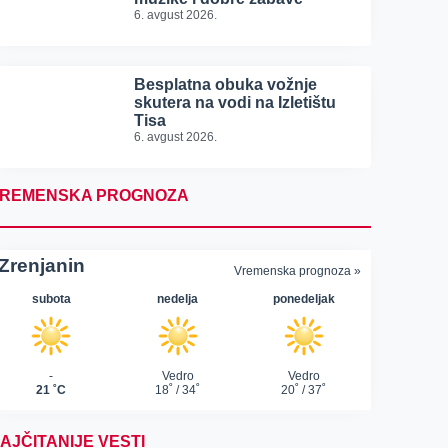
6. avgust 2026.
Besplatna obuka vožnje
skutera na vodi na Izletištu
Tisa
6. avgust 2026.
REMENSKA PROGNOZA
AJČITANIJE VESTI