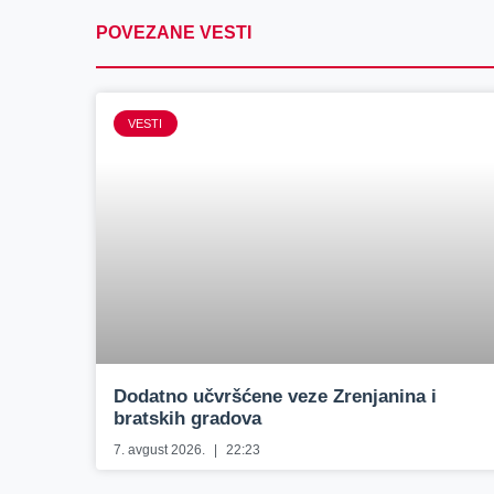
POVEZANE VESTI
VESTI
Dodatno učvršćene veze Zrenjanina i
bratskih gradova
7. avgust 2026.
22:23