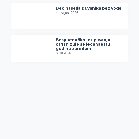
Deo naselja Duvanika bez vode
4. avgust 2026.
Besplatna školica plivanja
organizuje se jedanaestu
godinu zaredom
8. jul 2026.