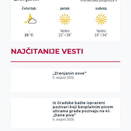
NAJČITANIJE VESTI
„Zrenjanin zove“
5. avgust 2026.
Iz Gradske bašte ispraćeni
pozivari koji besplatnim pivom
ulicama grada pozivaju na 41.
„Dane piva“
5. avgust 2026.