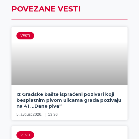
POVEZANE VESTI
VESTI
Iz Gradske bašte ispraćeni pozivari koji
besplatnim pivom ulicama grada pozivaju
na 41. „Dane piva“
5. avgust 2026.
13:36
VESTI