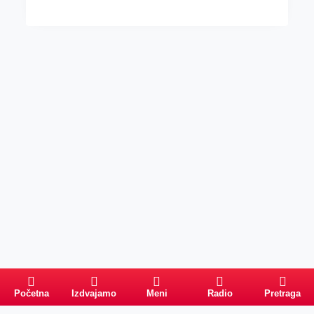
Početna
Izdvajamo
Meni
Radio
Pretraga