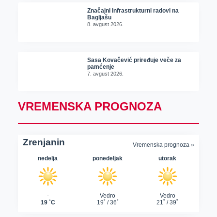
Značajni infrastrukturni radovi na
Bagljašu
8. avgust 2026.
Sasa Kovačević priređuje veče za
pamćenje
7. avgust 2026.
VREMENSKA PROGNOZA