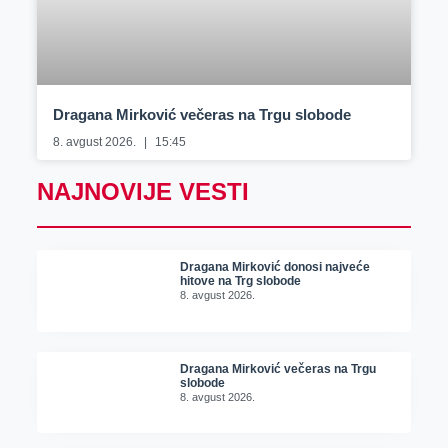
Dragana Mirković večeras na Trgu slobode
8. avgust 2026.
15:45
NAJNOVIJE VESTI
Dragana Mirković donosi najveće
hitove na Trg slobode
8. avgust 2026.
Dragana Mirković večeras na Trgu
slobode
8. avgust 2026.