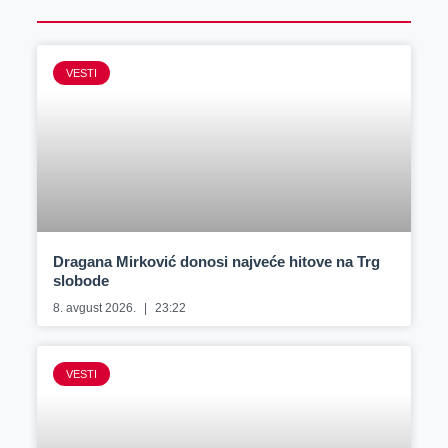
VESTI
Dragana Mirković donosi najveće hitove na Trg
slobode
8. avgust 2026.
23:22
VESTI