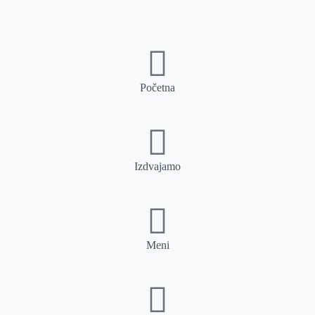
Početna
Izdvajamo
Meni