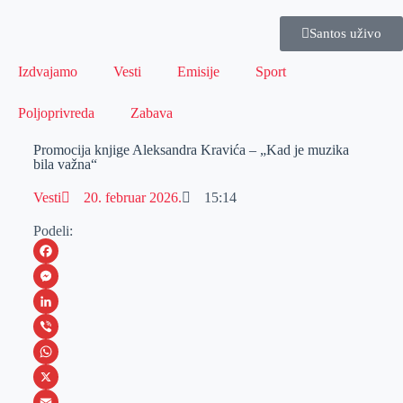
Santos uživo
Izdvajamo
Vesti
Emisije
Sport
Poljoprivreda
Zabava
Promocija knjige Aleksandra Kravića – „Kad je muzika
bila važna“
Vesti
20. februar 2026.
15:14
Podeli:
F
a
M
c
e
L
e
s
i
V
b
s
n
i
W
o
e
k
b
h
X