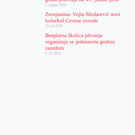
5. avgust 2026.
Zrenjaninac Vojin Medarević novi
košarkaš Crvene zvezde
30. jul 2026.
Besplatna školica plivanja
organizuje se jedanaestu godinu
zaredom
8. jul 2026.