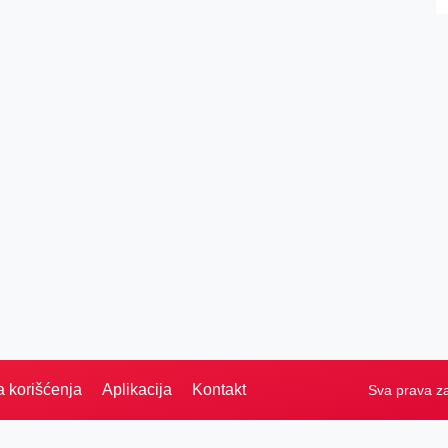
a korišćenja
Aplikacija
Kontakt
Sva prava z