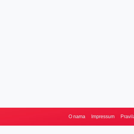
O nama
Impressum
Pravil
Pretraga