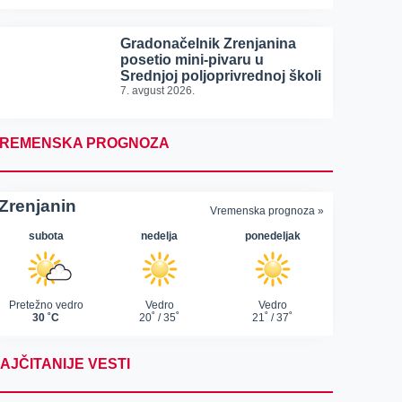
Gradonačelnik Zrenjanina
posetio mini-pivaru u
Srednjoj poljoprivrednoj školi
7. avgust 2026.
REMENSKA PROGNOZA
AJČITANIJE VESTI