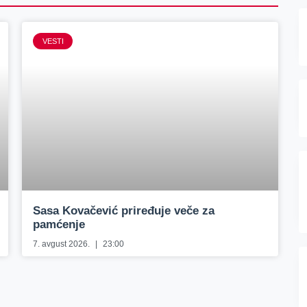
VESTI
Sasa Kovačević priređuje veče za
pamćenje
7. avgust 2026.
23:00