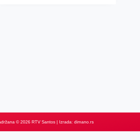
adržana © 2026 RTV Santos | Izrada:
dimano.rs