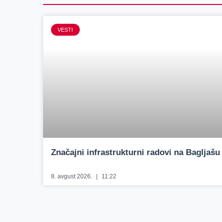
VESTI
Značajni infrastrukturni radovi na Bagljašu
8. avgust 2026.
11:22