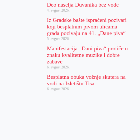
Deo naselja Duvanika bez vode
4. avgust 2026.
Iz Gradske bašte ispraćeni pozivari
koji besplatnim pivom ulicama
grada pozivaju na 41. „Dane piva“
5. avgust 2026.
Manifestacija „Dani piva“ protiče u
znaku kvalitetne muzike i dobre
zabave
6. avgust 2026.
Besplatna obuka vožnje skutera na
vodi na Izletištu Tisa
6. avgust 2026.