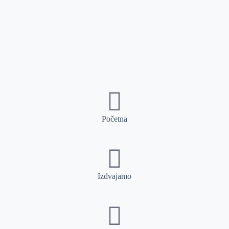
Početna
Izdvajamo