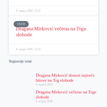
8. avgust 2026.
23:22
VESTI
Dragana Mirković večeras na Trgu
slobode
8. avgust 2026.
15:45
Najnovije vesti
Dragana Mirković donosi najveće
hitove na Trg slobode
8. avgust 2026.
Dragana Mirković večeras na Trgu
slobode
8. avgust 2026.