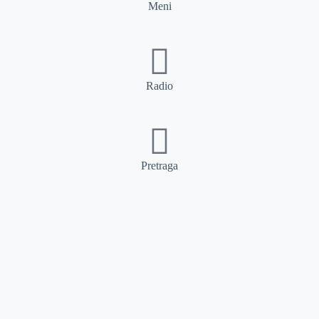
Meni
Radio
Pretraga
Pretraga
Kategorije