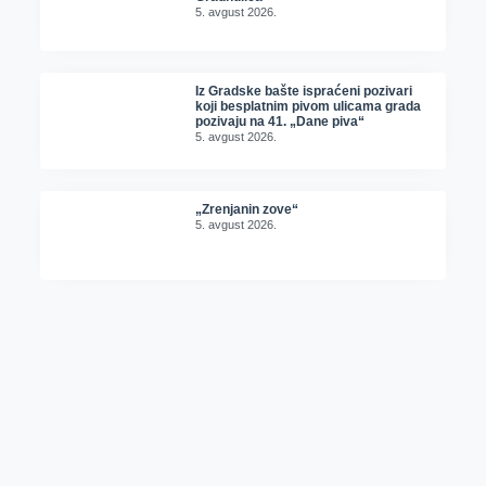
5. avgust 2026.
Iz Gradske bašte ispraćeni pozivari
koji besplatnim pivom ulicama grada
pozivaju na 41. „Dane piva“
5. avgust 2026.
„Zrenjanin zove“
5. avgust 2026.