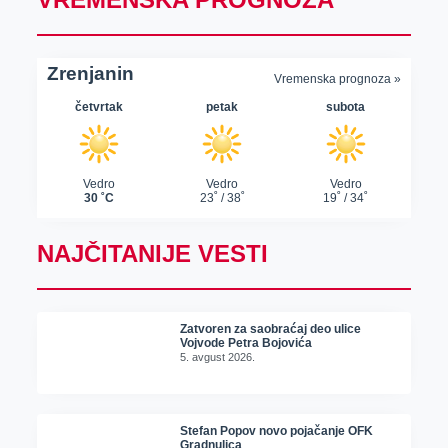
NAJČITANIJE VESTI
Zatvoren za saobraćaj deo ulice
Vojvode Petra Bojovića
5. avgust 2026.
Stefan Popov novo pojačanje OFK
Gradnulica