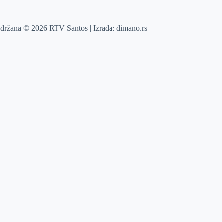
adržana © 2026 RTV Santos | Izrada:
dimano.rs