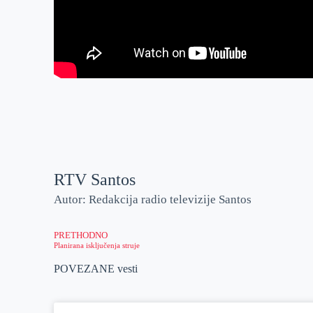
RTV Santos
Autor: Redakcija radio televizije Santos
PRETHODNO
Planirana isključenja struje
POVEZANE vesti