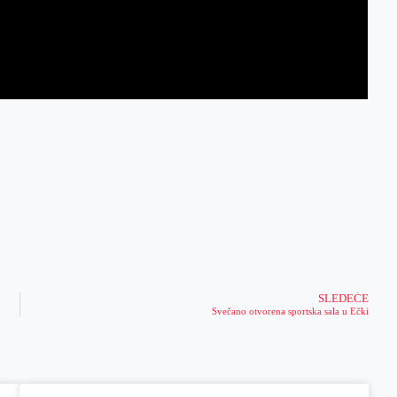
SLEDEĆE
Svečano otvorena sportska sala u Ečki