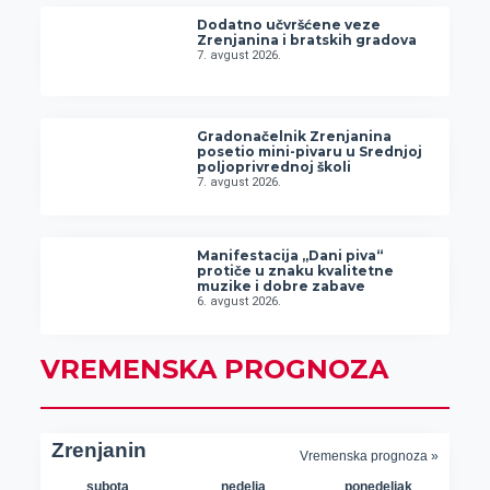
Dodatno učvršćene veze
Zrenjanina i bratskih gradova
7. avgust 2026.
Gradonačelnik Zrenjanina
posetio mini-pivaru u Srednjoj
poljoprivrednoj školi
7. avgust 2026.
Manifestacija „Dani piva“
protiče u znaku kvalitetne
muzike i dobre zabave
6. avgust 2026.
VREMENSKA PROGNOZA