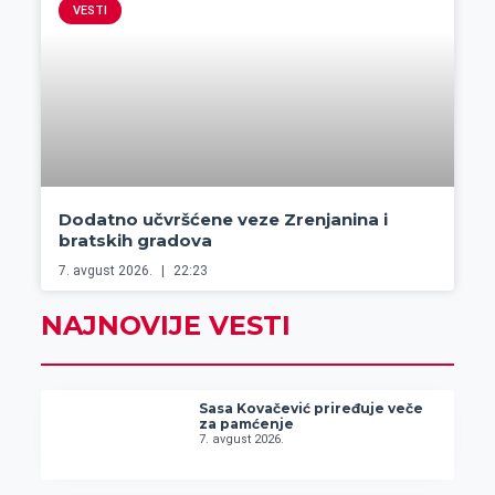
VESTI
Dodatno učvršćene veze Zrenjanina i
bratskih gradova
7. avgust 2026.
22:23
NAJNOVIJE VESTI
Sasa Kovačević priređuje veče
za pamćenje
7. avgust 2026.