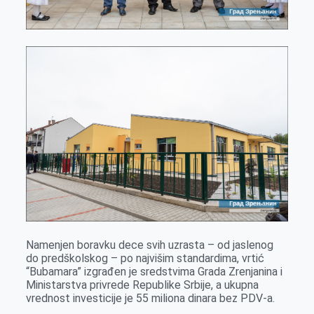
Namenjen boravku dece svih uzrasta – od jaslenog
do predškolskog – po najvišim standardima, vrtić
“Bubamara” izgrađen je sredstvima Grada Zrenjanina i
Ministarstva privrede Republike Srbije, a ukupna
vrednost investicije je 55 miliona dinara bez PDV-a.