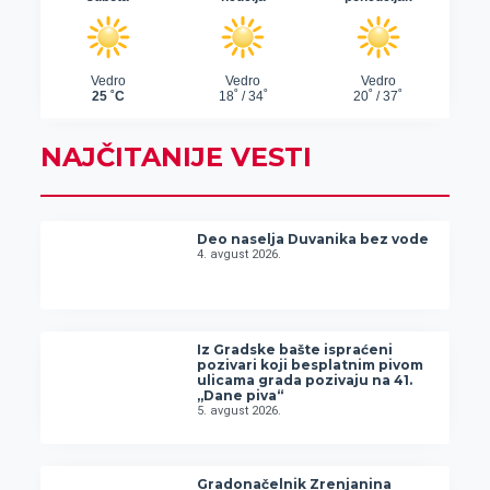
NAJČITANIJE VESTI
Deo naselja Duvanika bez vode
4. avgust 2026.
Iz Gradske bašte ispraćeni
pozivari koji besplatnim pivom
ulicama grada pozivaju na 41.
„Dane piva“
5. avgust 2026.
Gradonačelnik Zrenjanina