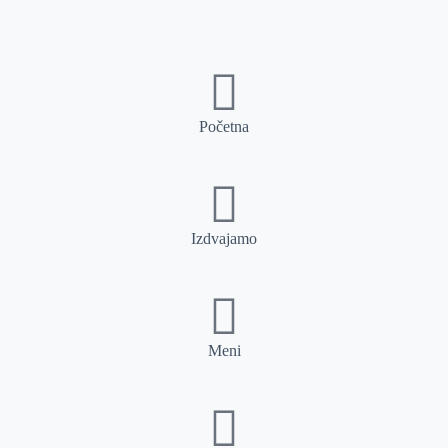
Početna
Izdvajamo
Meni