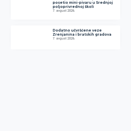
posetio mini-pivaru u Srednjoj
poljoprivrednoj školi
7. avgust 2026.
Dodatno učvršćene veze
Zrenjanina i bratskih gradova
7. avgust 2026.