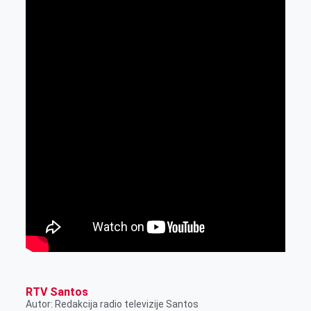
RTV Santos
Autor: Redakcija radio televizije Santos