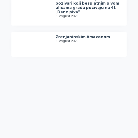
pozivari koji besplatnim pivom
ulicama grada pozivaju na 41.
„Dane piva“
5. avgust 2026.
Zrenjaninskim Amazonom
6. avgust 2026.