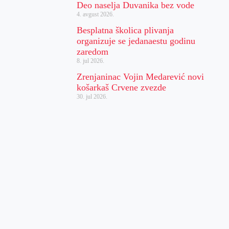
Deo naselja Duvanika bez vode
4. avgust 2026.
Besplatna školica plivanja
organizuje se jedanaestu godinu
zaredom
8. jul 2026.
Zrenjaninac Vojin Medarević novi
košarkaš Crvene zvezde
30. jul 2026.