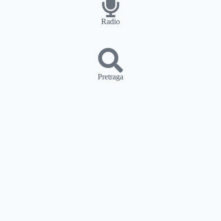
Radio
Pretraga
PRETRAGA
Kategorije
Ostalo
Naslovna