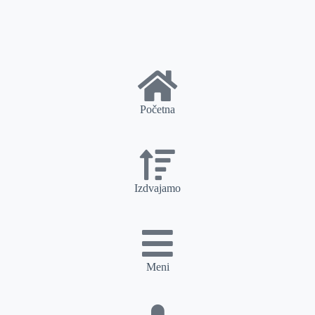
Početna
Izdvajamo
Meni