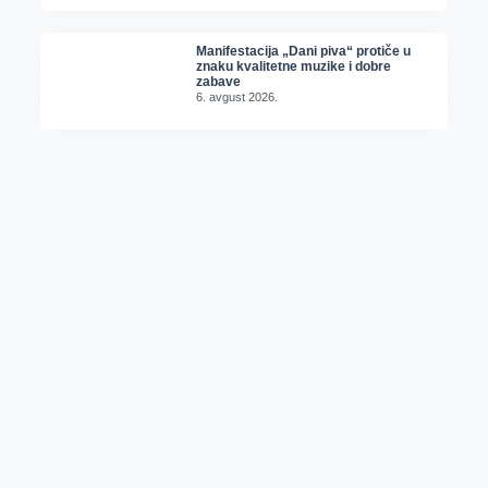
Manifestacija „Dani piva“ protiče u
znaku kvalitetne muzike i dobre
zabave
6. avgust 2026.