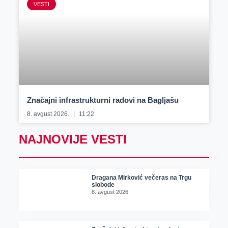
VESTI
Značajni infrastrukturni radovi na Bagljašu
8. avgust 2026.
11:22
NAJNOVIJE VESTI
Dragana Mirković večeras na Trgu
slobode
8. avgust 2026.