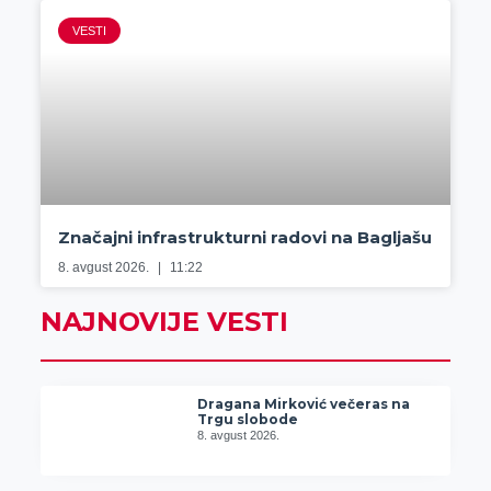
VESTI
Značajni infrastrukturni radovi na Bagljašu
8. avgust 2026.
11:22
NAJNOVIJE VESTI
Dragana Mirković večeras na
Trgu slobode
8. avgust 2026.