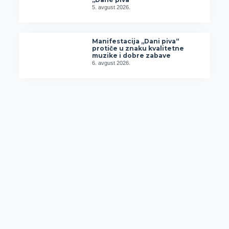
5. avgust 2026.
Manifestacija „Dani piva“
protiče u znaku kvalitetne
muzike i dobre zabave
6. avgust 2026.