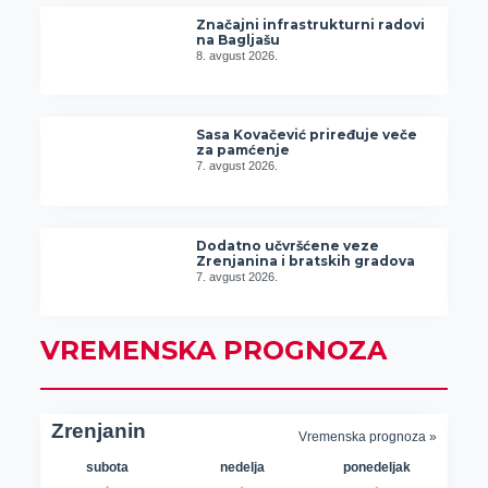
Značajni infrastrukturni radovi
na Bagljašu
8. avgust 2026.
Sasa Kovačević priređuje veče
za pamćenje
7. avgust 2026.
Dodatno učvršćene veze
Zrenjanina i bratskih gradova
7. avgust 2026.
VREMENSKA PROGNOZA