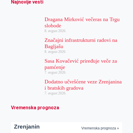
Najnovije vesti
Dragana Mirković večeras na Trgu
slobode
8. avgust 2026.
Značajni infrastrukturni radovi na
Bagljašu
8. avgust 2026.
Sasa Kovačević priređuje veče za
pamćenje
7. avgust 2026.
Dodatno učvršćene veze Zrenjanina
i bratskih gradova
7. avgust 2026.
Vremenska prognoza