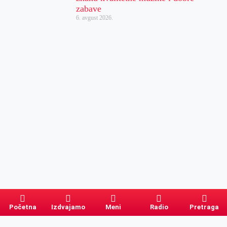
zabave
6. avgust 2026.
Početna
Izdvajamo
Meni
Radio
Pretraga
Pretraga