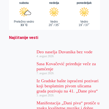
Najčitanije vesti
Deo naselja Duvanika bez vode
4. avgust 2026.
Sasa Kovačević priređuje veče za
pamćenje
7. avgust 2026.
Iz Gradske bašte ispraćeni pozivari
koji besplatnim pivom ulicama
grada pozivaju na 41. „Dane piva“
5. avgust 2026.
Manifestacija „Dani piva“ protiče u
znaku kvalitetne muzike i dobre