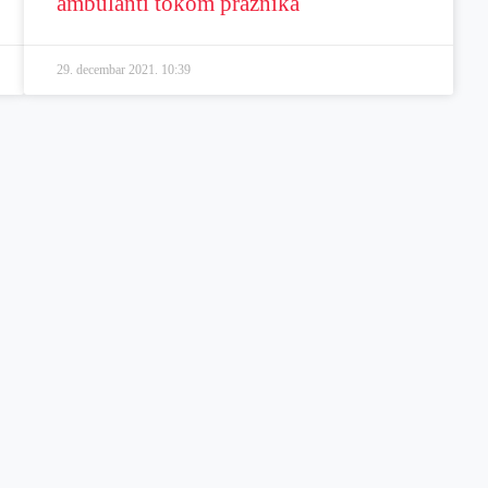
ambulanti tokom praznika
29. decembar 2021.
10:39