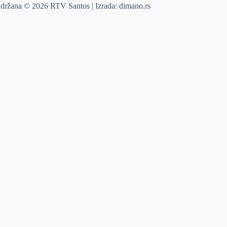
adržana © 2026 RTV Santos | Izrada:
dimano.rs