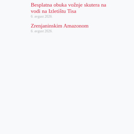
Besplatna obuka vožnje skutera na
vodi na Izletištu Tisa
6. avgust 2026.
Zrenjaninskim Amazonom
6. avgust 2026.