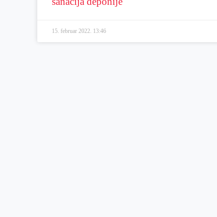
sanacija deponije
15. februar 2022.
13:46