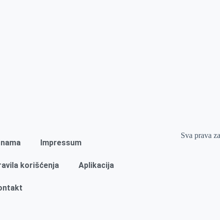
Sva prava z
 nama
Impressum
ravila korišćenja
Aplikacija
ontakt