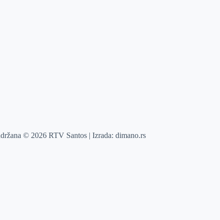
adržana © 2026 RTV Santos | Izrada:
dimano.rs