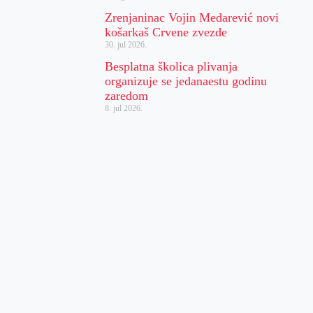
Zrenjaninac Vojin Medarević novi
košarkaš Crvene zvezde
30. jul 2026.
Besplatna školica plivanja
organizuje se jedanaestu godinu
zaredom
8. jul 2026.