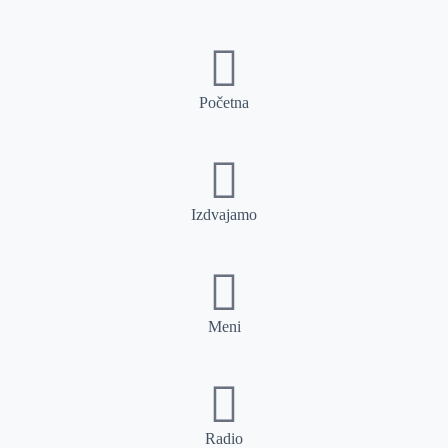
Početna
Izdvajamo
Meni
Radio