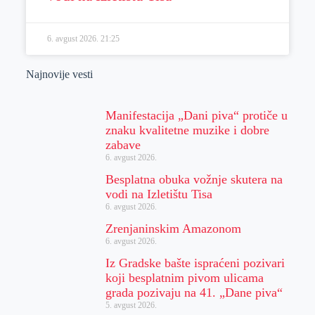
6. avgust 2026.
21:25
Najnovije vesti
Manifestacija „Dani piva“ protiče u
znaku kvalitetne muzike i dobre
zabave
6. avgust 2026.
Besplatna obuka vožnje skutera na
vodi na Izletištu Tisa
6. avgust 2026.
Zrenjaninskim Amazonom
6. avgust 2026.
Iz Gradske bašte ispraćeni pozivari
koji besplatnim pivom ulicama
grada pozivaju na 41. „Dane piva“
5. avgust 2026.