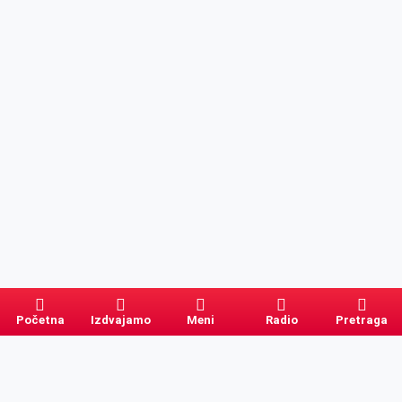
Početna
Izdvajamo
Meni
Radio
Pretraga
Pretraga