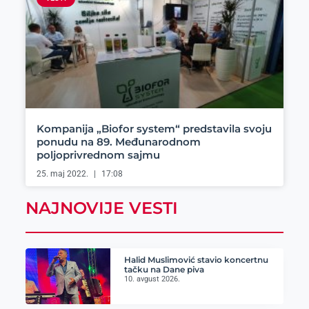
Kompanija „Biofor system“ predstavila svoju
ponudu na 89. Međunarodnom
poljoprivrednom sajmu
25. maj 2022.
17:08
NAJNOVIJE VESTI
Halid Muslimović stavio koncertnu
tačku na Dane piva
10. avgust 2026.