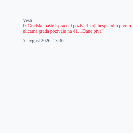
Vesti
Iz Gradske bašte ispraćeni pozivari koji besplatnim pivom
ulicama grada pozivaju na 41. „Dane piva“
5. avgust 2026.
13:36