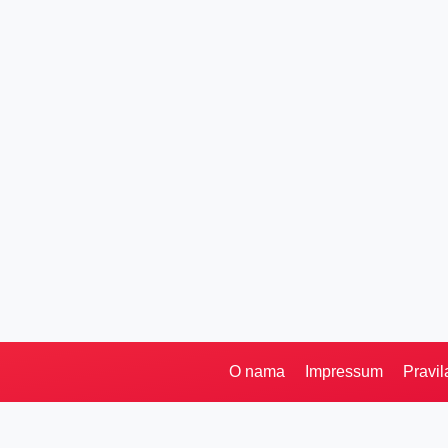
O nama
Impressum
Pravil
Pretraga