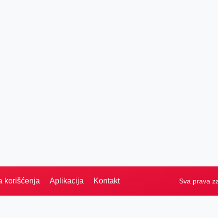
a korišćenja
Aplikacija
Kontakt
Sva prava z