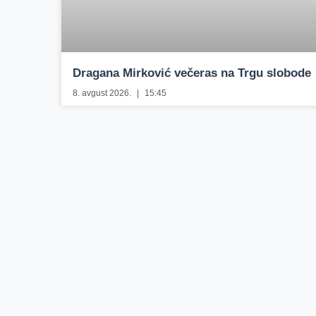
Dragana Mirković večeras na Trgu slobode
8. avgust 2026.
15:45