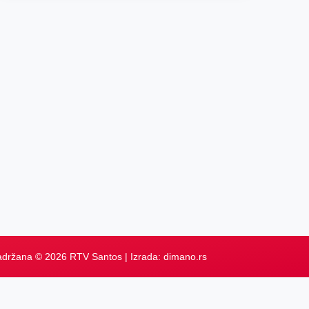
adržana © 2026 RTV Santos | Izrada:
dimano.rs