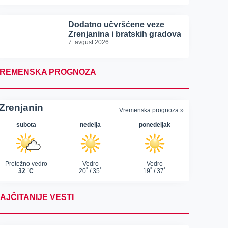
Dodatno učvršćene veze
Zrenjanina i bratskih gradova
7. avgust 2026.
REMENSKA PROGNOZA
AJČITANIJE VESTI