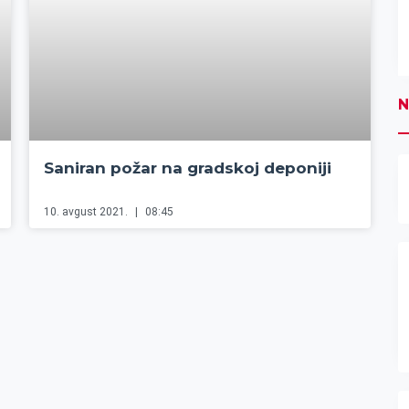
N
Saniran požar na gradskoj deponiji
10. avgust 2021.
08:45