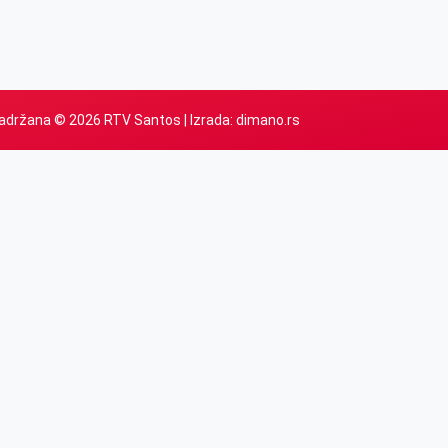
adržana © 2026 RTV Santos | Izrada:
dimano.rs