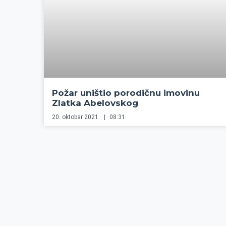
Požar uništio porodičnu imovinu
Zlatka Abelovskog
20. oktobar 2021.
08:31