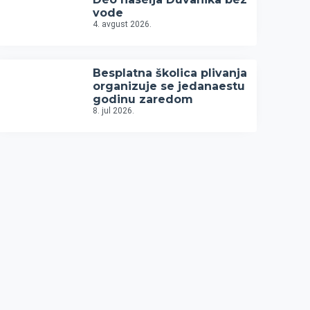
vode
4. avgust 2026.
Besplatna školica plivanja
organizuje se jedanaestu
godinu zaredom
8. jul 2026.