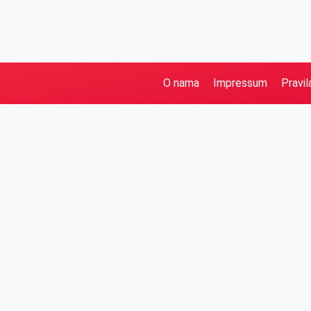
O nama
Impressum
Pravil
Pretraga
Kategorije
Ostalo