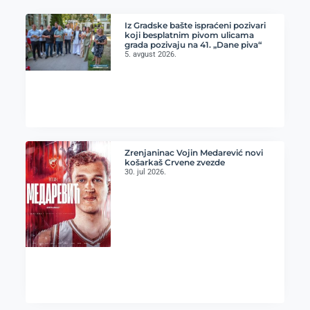
Iz Gradske bašte ispraćeni pozivari
koji besplatnim pivom ulicama
grada pozivaju na 41. „Dane piva“
5. avgust 2026.
Zrenjaninac Vojin Medarević novi
košarkaš Crvene zvezde
30. jul 2026.