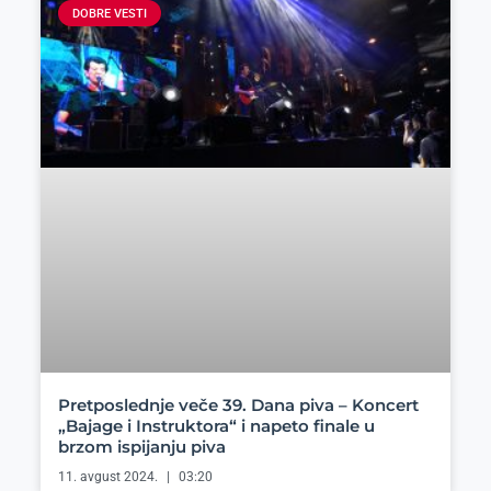
DOBRE VESTI
Pretposlednje veče 39. Dana piva – Koncert
„Bajage i Instruktora“ i napeto finale u
brzom ispijanju piva
11. avgust 2024.
03:20