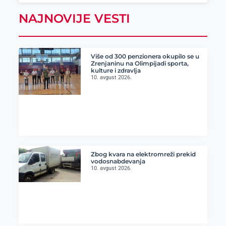
NAJNOVIJE VESTI
Više od 300 penzionera okupilo se u
Zrenjaninu na Olimpijadi sporta,
kulture i zdravlja
10. avgust 2026.
Zbog kvara na elektromreži prekid
vodosnabdevanja
10. avgust 2026.