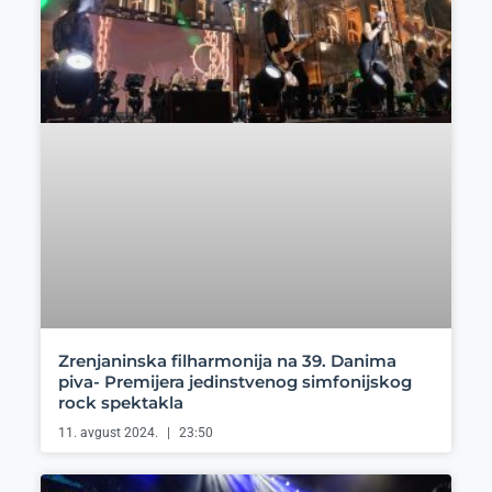
Zrenjaninska filharmonija na 39. Danima
piva- Premijera jedinstvenog simfonijskog
rock spektakla
11. avgust 2024.
23:50