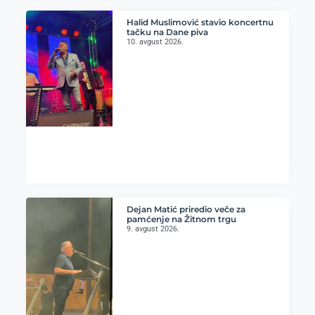
Halid Muslimović stavio koncertnu
tačku na Dane piva
10. avgust 2026.
Dejan Matić priredio veče za
pamćenje na Žitnom trgu
9. avgust 2026.