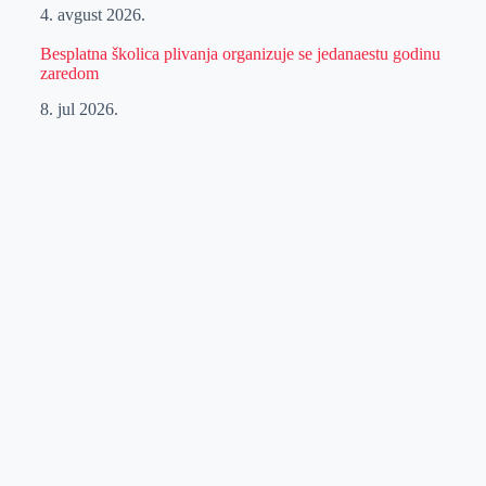
4. avgust 2026.
Besplatna školica plivanja organizuje se jedanaestu godinu
zaredom
8. jul 2026.