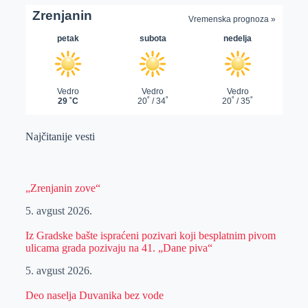
Najčitanije vesti
„Zrenjanin zove“
5. avgust 2026.
Iz Gradske bašte ispraćeni pozivari koji besplatnim pivom
ulicama grada pozivaju na 41. „Dane piva“
5. avgust 2026.
Deo naselja Duvanika bez vode