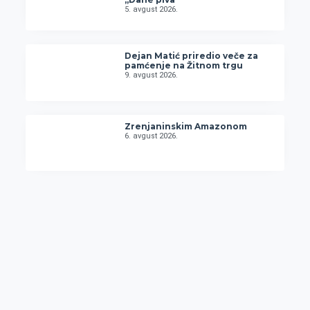
5. avgust 2026.
Dejan Matić priredio veče za
pamćenje na Žitnom trgu
9. avgust 2026.
Zrenjaninskim Amazonom
6. avgust 2026.