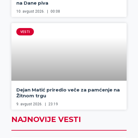
na Dane piva
10. avgust 2026.
00:08
VESTI
Dejan Matić priredio veče za pamćenje na
Žitnom trgu
9. avgust 2026.
23:19
NAJNOVIJE VESTI