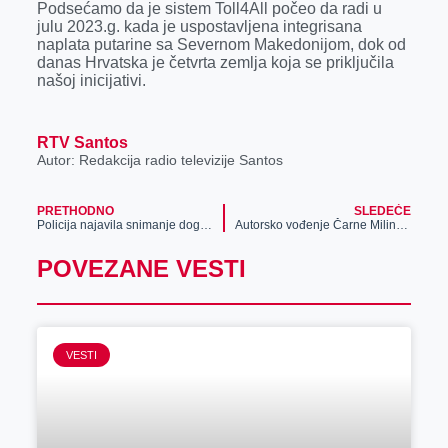
Podsećamo da je sistem Toll4All počeo da radi u
julu 2023.g. kada je uspostavljena integrisana
naplata putarine sa Severnom Makedonijom, dok od
danas Hrvatska je četvrta zemlja koja se priključila
našoj inicijativi.
RTV Santos
Autor: Redakcija radio televizije Santos
PRETHODNO
SLEDEĆE
Policija najavila snimanje događaja
Autorsko vođenje Čarne Milinković kroz izložbu „Ispit zrelosti“
POVEZANE VESTI
VESTI