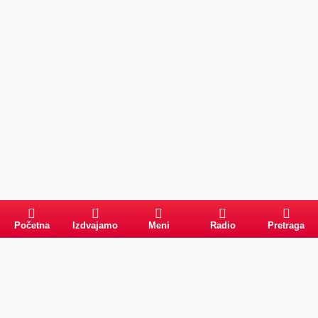
Početna
Izdvajamo
Meni
Radio
Pretraga
Pretraga