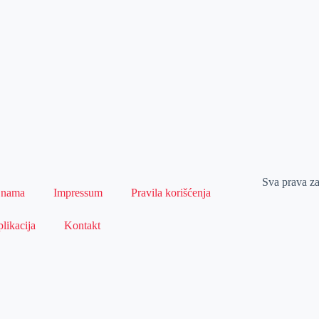
Sva prava z
 nama
Impressum
Pravila korišćenja
likacija
Kontakt