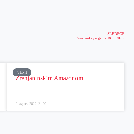
SLEDEĆE
Vremenska prognoza 18.05.2025.
VESTI
Zrenjaninskim Amazonom
6. avgust 2026.
21:00