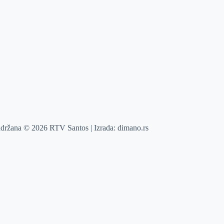
adržana © 2026 RTV Santos | Izrada:
dimano.rs