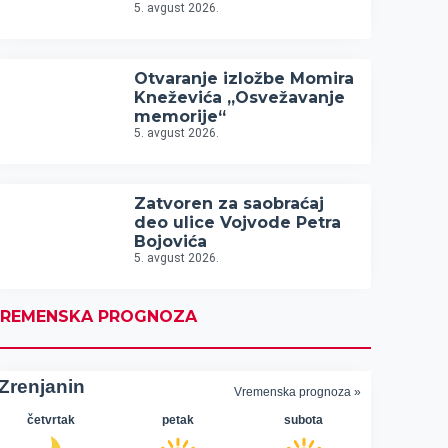
5. avgust 2026.
Otvaranje izložbe Momira
Kneževića „Osvežavanje
memorije“
5. avgust 2026.
Zatvoren za saobraćaj
deo ulice Vojvode Petra
Bojovića
5. avgust 2026.
REMENSKA PROGNOZA