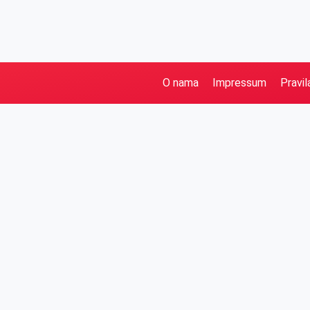
O nama
Impressum
Pravil
Pretraga
Kategorije
Ostalo