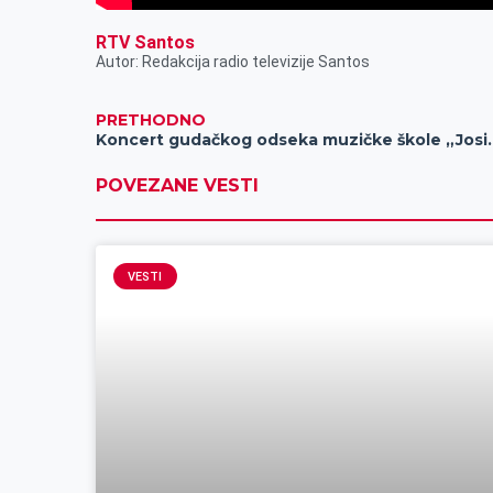
RTV Santos
Autor: Redakcija radio televizije Santos
PRETHODNO
Koncert gudačkog odsek
POVEZANE VESTI
VESTI