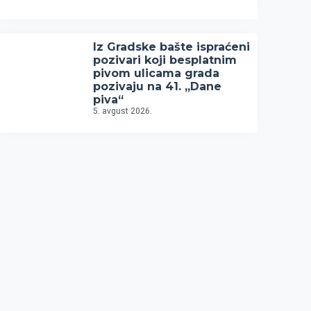
Iz Gradske bašte ispraćeni
pozivari koji besplatnim
pivom ulicama grada
pozivaju na 41. „Dane
piva“
5. avgust 2026.