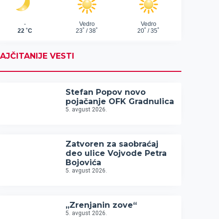
AJČITANIJE VESTI
Stefan Popov novo
pojačanje OFK Gradnulica
5. avgust 2026.
Zatvoren za saobraćaj
deo ulice Vojvode Petra
Bojovića
5. avgust 2026.
„Zrenjanin zove“
5. avgust 2026.