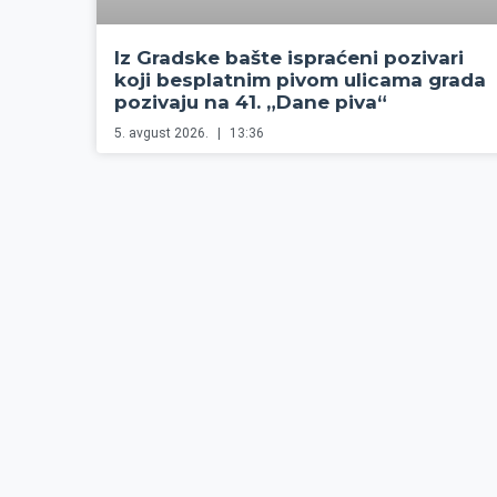
Iz Gradske bašte ispraćeni pozivari
koji besplatnim pivom ulicama grada
pozivaju na 41. „Dane piva“
5. avgust 2026.
13:36