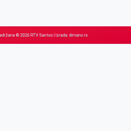
adržana © 2026 RTV Santos | Izrada:
dimano.rs