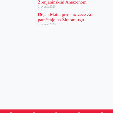
Zrenjaninskim Amazonom
6. avgust 2026.
Dejan Matić priredio veče za
pamćenje na Žitnom trgu
9. avgust 2026.