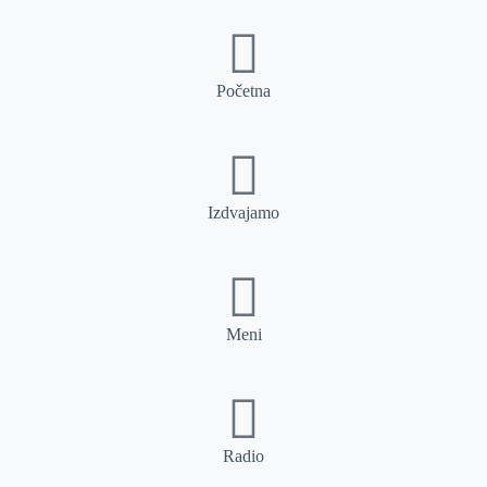
Početna
Izdvajamo
Meni
Radio