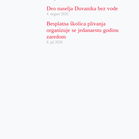
Deo naselja Duvanika bez vode
4. avgust 2026.
Besplatna školica plivanja
organizuje se jedanaestu godinu
zaredom
8. jul 2026.