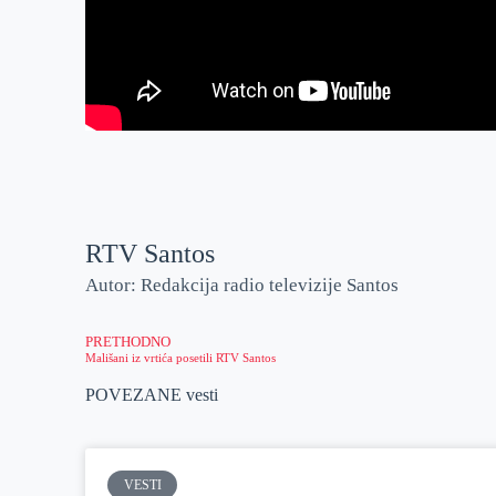
RTV Santos
Autor: Redakcija radio televizije Santos
PRETHODNO
Mališani iz vrtića posetili RTV Santos
POVEZANE vesti
VESTI