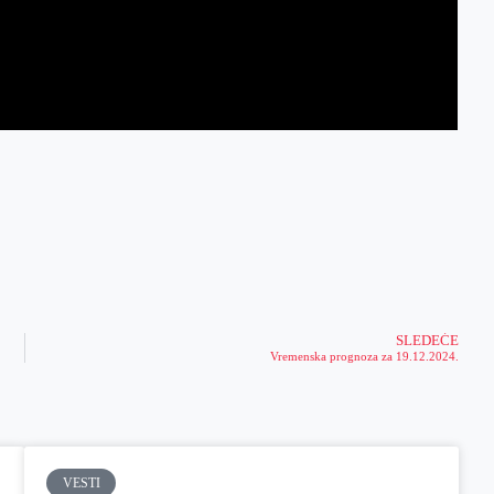
SLEDEĆE
Vremenska prognoza za 19.12.2024.
VESTI