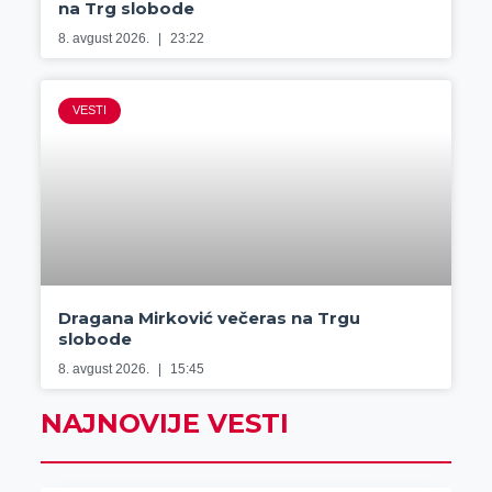
na Trg slobode
8. avgust 2026.
23:22
VESTI
Dragana Mirković večeras na Trgu
slobode
8. avgust 2026.
15:45
NAJNOVIJE VESTI