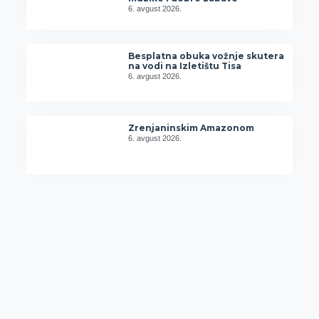
6. avgust 2026.
Besplatna obuka vožnje skutera
na vodi na Izletištu Tisa
6. avgust 2026.
Zrenjaninskim Amazonom
6. avgust 2026.