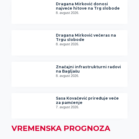
Dragana Mirković donosi
najveće hitove na Trg slobode
8. avgust 2026.
Dragana Mirković večeras na
Trgu slobode
8. avgust 2026.
Značajni infrastrukturni radovi
na Bagljašu
8. avgust 2026.
Sasa Kovačević priređuje veče
za pamćenje
7. avgust 2026.
VREMENSKA PROGNOZA