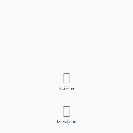
Početna
Izdvajamo