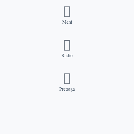
Meni
Radio
Pretraga
Pretraga