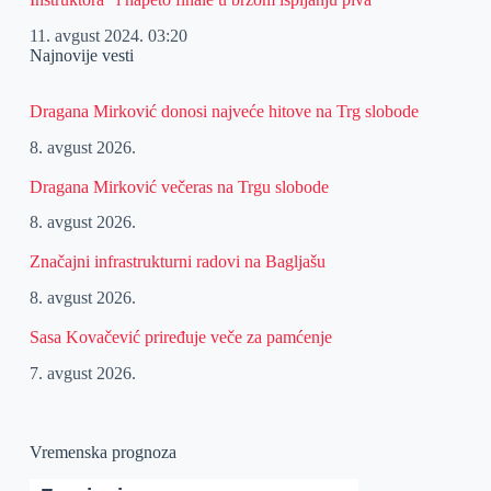
11. avgust 2024.
03:20
Najnovije vesti
Dragana Mirković donosi najveće hitove na Trg slobode
8. avgust 2026.
Dragana Mirković večeras na Trgu slobode
8. avgust 2026.
Značajni infrastrukturni radovi na Bagljašu
8. avgust 2026.
Sasa Kovačević priređuje veče za pamćenje
7. avgust 2026.
Vremenska prognoza