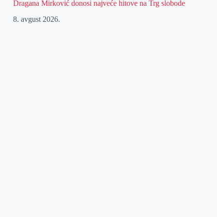
Dragana Mirković donosi najveće hitove na Trg slobode
8. avgust 2026.