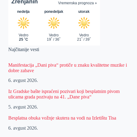
Najčitanije vesti
Manifestacija „Dani piva“ protiče u znaku kvalitetne muzike i
dobre zabave
6. avgust 2026.
Iz Gradske bašte ispraćeni pozivari koji besplatnim pivom
ulicama grada pozivaju na 41. „Dane piva“
5. avgust 2026.
Besplatna obuka vožnje skutera na vodi na Izletištu Tisa
6. avgust 2026.