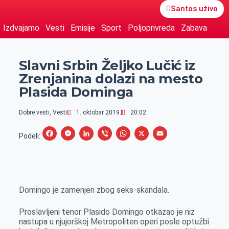
Santos uživo
Izdvajamo
Vesti
Emisije
Sport
Poljoprivreda
Zabava
Slavni Srbin Željko Lučić iz
Zrenjanina dolazi na mesto
Plasida Dominga
Dobre vesti
,
Vesti
1. oktobar 2019.
20:02
F
M
L
V
W
X
E
Podeli:
a
e
i
i
h
m
c
s
n
b
a
a
e
s
k
e
t
i
Domingo je zamenjen zbog seks-skandala.
b
e
e
r
s
l
o
n
d
A
Proslavljeni tenor Plasido Domingo otkazao je niz
o
g
I
p
nastupa u njujorškoj Metropoliten operi posle optužbi