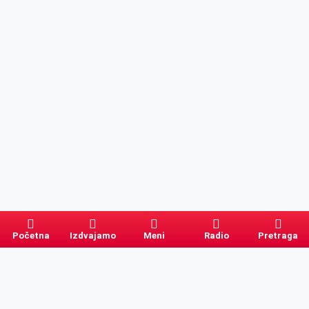
Početna
Izdvajamo
Meni
Radio
Pretraga
Pretraga