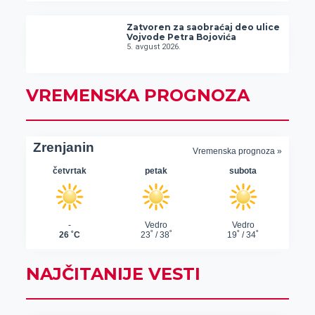
Zatvoren za saobraćaj deo ulice
Vojvode Petra Bojovića
5. avgust 2026.
VREMENSKA PROGNOZA
NAJČITANIJE VESTI