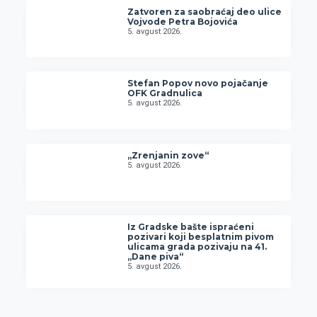
Zatvoren za saobraćaj deo ulice
Vojvode Petra Bojovića
5. avgust 2026.
Stefan Popov novo pojačanje
OFK Gradnulica
5. avgust 2026.
„Zrenjanin zove“
5. avgust 2026.
Iz Gradske bašte ispraćeni
pozivari koji besplatnim pivom
ulicama grada pozivaju na 41.
„Dane piva“
5. avgust 2026.