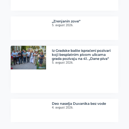
„Zrenjanin zove“
5. avgust 2026.
Iz Gradske bašte ispraćeni pozivari
koji besplatnim pivom ulicama
grada pozivaju na 41. „Dane piva“
5. avgust 2026.
Deo naselja Duvanika bez vode
4. avgust 2026.