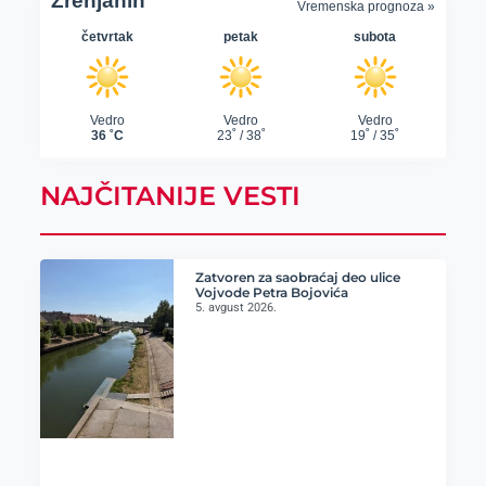
NAJČITANIJE VESTI
Zatvoren za saobraćaj deo ulice
Vojvode Petra Bojovića
5. avgust 2026.