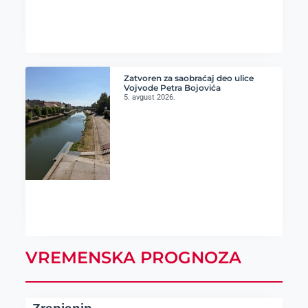
Zatvoren za saobraćaj deo ulice
Vojvode Petra Bojovića
5. avgust 2026.
VREMENSKA PROGNOZA