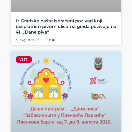
Iz Gradske bašte ispraćeni pozivari koji
besplatnim pivom ulicama grada pozivaju na
41. „Dane piva“
5. avgust 2026.
13:36
VESTI