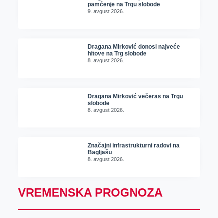
pamćenje na Trgu slobode
9. avgust 2026.
Dragana Mirković donosi najveće
hitove na Trg slobode
8. avgust 2026.
Dragana Mirković večeras na Trgu
slobode
8. avgust 2026.
Značajni infrastrukturni radovi na
Bagljašu
8. avgust 2026.
VREMENSKA PROGNOZA