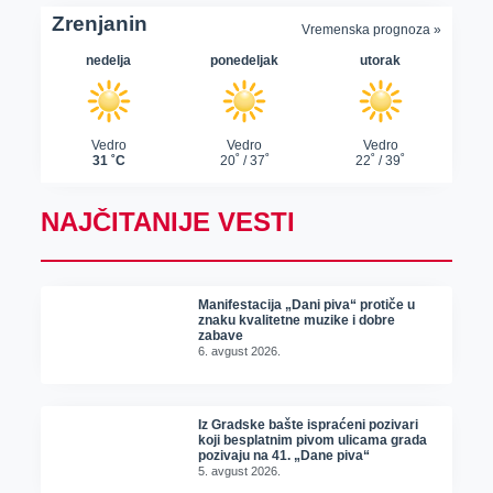
NAJČITANIJE VESTI
Manifestacija „Dani piva“ protiče u
znaku kvalitetne muzike i dobre
zabave
6. avgust 2026.
Iz Gradske bašte ispraćeni pozivari
koji besplatnim pivom ulicama grada
pozivaju na 41. „Dane piva“
5. avgust 2026.