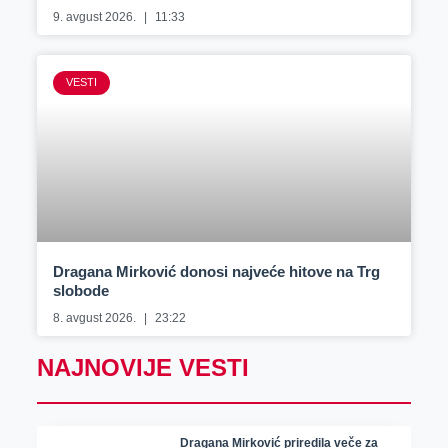
9. avgust 2026.
11:33
VESTI
Dragana Mirković donosi najveće hitove na Trg
slobode
8. avgust 2026.
23:22
NAJNOVIJE VESTI
Dragana Mirković priredila veče za