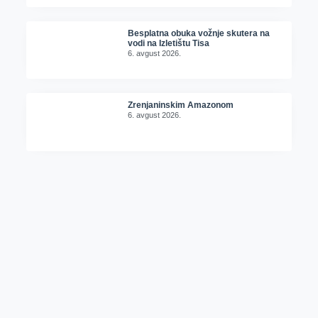
Besplatna obuka vožnje skutera na
vodi na Izletištu Tisa
6. avgust 2026.
Zrenjaninskim Amazonom
6. avgust 2026.