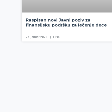
Raspisan novi Javni poziv za
finansijsku podršku za lečenje dece
26. januar 2022.
13:09