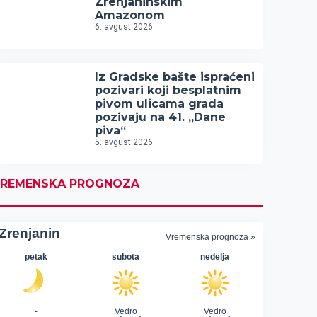
Zrenjaninskim
Amazonom
6. avgust 2026.
Iz Gradske bašte ispraćeni
pozivari koji besplatnim
pivom ulicama grada
pozivaju na 41. „Dane
piva“
5. avgust 2026.
REMENSKA PROGNOZA