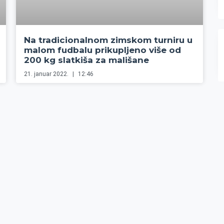
Na tradicionalnom zimskom turniru u
malom fudbalu prikupljeno više od
200 kg slatkiša za mališane
21. januar 2022.
12:46