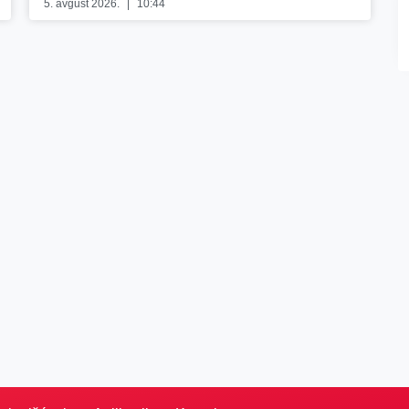
5. avgust 2026.
10:44