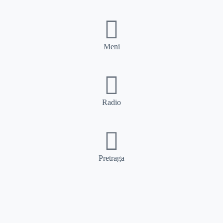
Meni
Radio
Pretraga
Pretraga