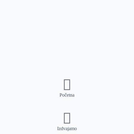
Početna
Izdvajamo