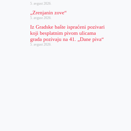
5. avgust 2026.
„Zrenjanin zove“
5. avgust 2026.
Iz Gradske bašte ispraćeni pozivari
koji besplatnim pivom ulicama
grada pozivaju na 41. „Dane piva“
5. avgust 2026.