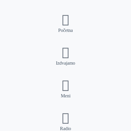
Početna
Izdvajamo
Meni
Radio