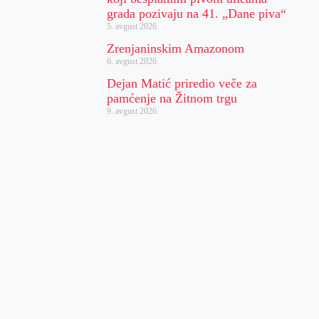
grada pozivaju na 41. „Dane piva“
5. avgust 2026.
Zrenjaninskim Amazonom
6. avgust 2026.
Dejan Matić priredio veče za
pamćenje na Žitnom trgu
9. avgust 2026.