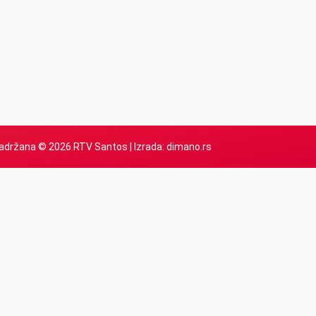
adržana © 2026 RTV Santos | Izrada:
dimano.rs