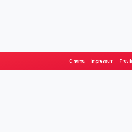
O nama
Impressum
Pravil
Pretraga
Kategorije
Ostalo