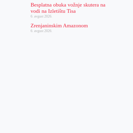
Besplatna obuka vožnje skutera na
vodi na Izletištu Tisa
6. avgust 2026.
Zrenjaninskim Amazonom
6. avgust 2026.