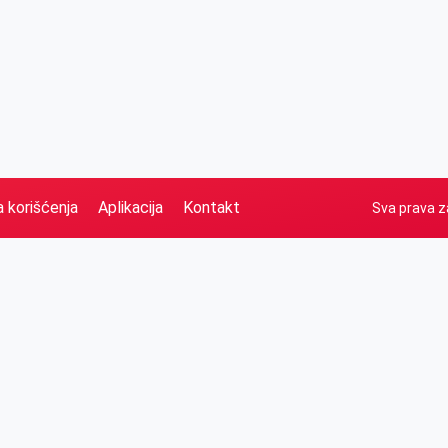
a korišćenja
Aplikacija
Kontakt
Sva prava z