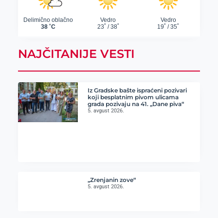
NAJČITANIJE VESTI
Iz Gradske bašte ispraćeni pozivari
koji besplatnim pivom ulicama
grada pozivaju na 41. „Dane piva“
5. avgust 2026.
„Zrenjanin zove“
5. avgust 2026.