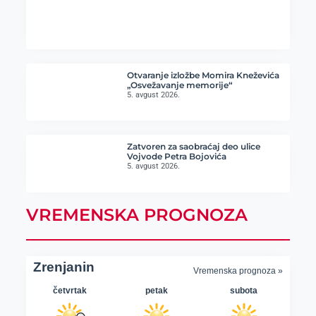
Otvaranje izložbe Momira Kneževića
„Osvežavanje memorije“
5. avgust 2026.
Zatvoren za saobraćaj deo ulice
Vojvode Petra Bojovića
5. avgust 2026.
VREMENSKA PROGNOZA