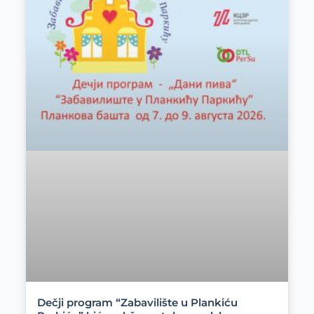
Dečji program “Zabavilište u Plankiću