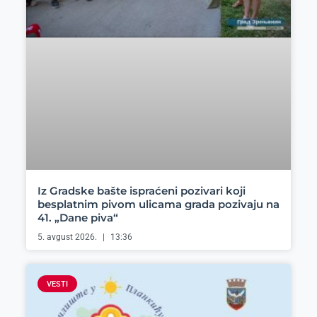
Iz Gradske bašte ispraćeni pozivari koji
besplatnim pivom ulicama grada pozivaju na
41. „Dane piva“
5. avgust 2026.
13:36
VESTI