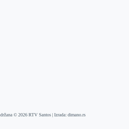
adržana © 2026 RTV Santos | Izrada:
dimano.rs