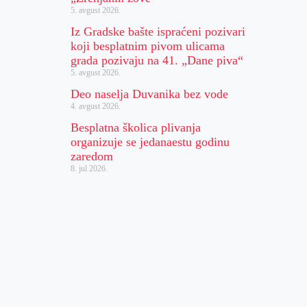
5. avgust 2026.
Iz Gradske bašte ispraćeni pozivari
koji besplatnim pivom ulicama
grada pozivaju na 41. „Dane piva“
5. avgust 2026.
Deo naselja Duvanika bez vode
4. avgust 2026.
Besplatna školica plivanja
organizuje se jedanaestu godinu
zaredom
8. jul 2026.