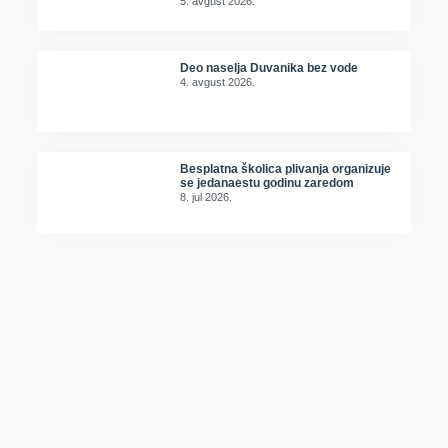
5. avgust 2026.
Deo naselja Duvanika bez vode
4. avgust 2026.
Besplatna školica plivanja organizuje
se jedanaestu godinu zaredom
8. jul 2026.