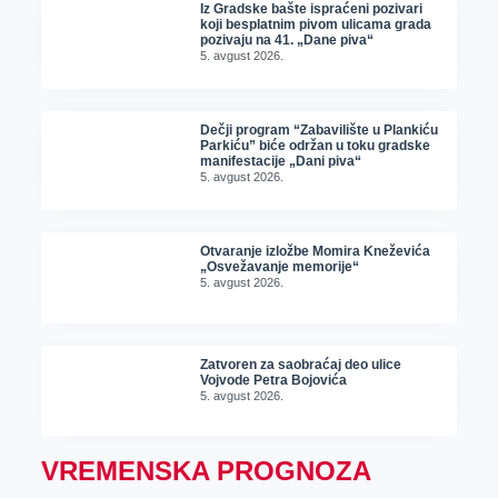
Iz Gradske bašte ispraćeni pozivari
koji besplatnim pivom ulicama grada
pozivaju na 41. „Dane piva“
5. avgust 2026.
Dečji program “Zabavilište u Plankiću
Parkiću” biće održan u toku gradske
manifestacije „Dani piva“
5. avgust 2026.
Otvaranje izložbe Momira Kneževića
„Osvežavanje memorije“
5. avgust 2026.
Zatvoren za saobraćaj deo ulice
Vojvode Petra Bojovića
5. avgust 2026.
VREMENSKA PROGNOZA