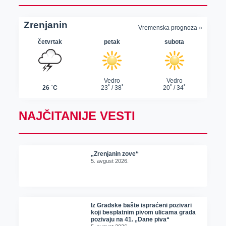
NAJČITANIJE VESTI
„Zrenjanin zove“
5. avgust 2026.
Iz Gradske bašte ispraćeni pozivari
koji besplatnim pivom ulicama grada
pozivaju na 41. „Dane piva“