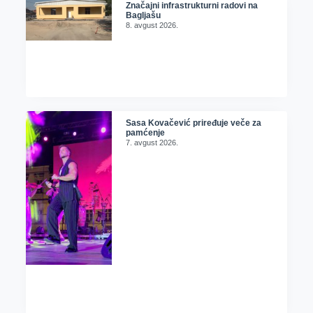
Značajni infrastrukturni radovi na
Bagljašu
8. avgust 2026.
Sasa Kovačević priređuje veče za
pamćenje
7. avgust 2026.