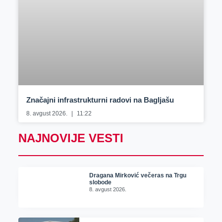
Značajni infrastrukturni radovi na Bagljašu
8. avgust 2026.
11:22
NAJNOVIJE VESTI
Dragana Mirković večeras na Trgu
slobode
8. avgust 2026.