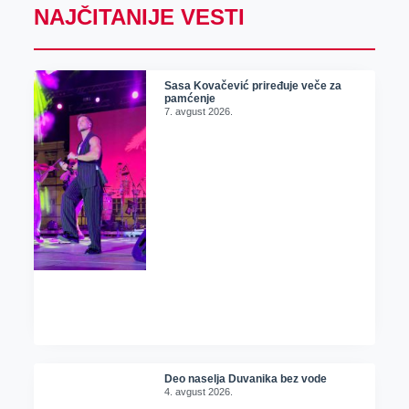
NAJČITANIJE VESTI
Sasa Kovačević priređuje veče za
pamćenje
7. avgust 2026.
Deo naselja Duvanika bez vode
4. avgust 2026.