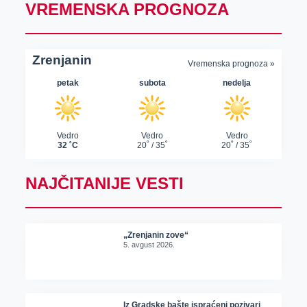
VREMENSKA PROGNOZA
NAJČITANIJE VESTI
„Zrenjanin zove“
5. avgust 2026.
Iz Gradske bašte ispraćeni pozivari