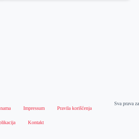
Sva prava z
 nama
Impressum
Pravila korišćenja
likacija
Kontakt