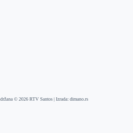
adržana © 2026 RTV Santos | Izrada:
dimano.rs