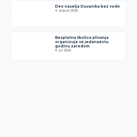
Deo naselja Duvanika bez vode
4. avgust 2026.
Besplatna školica plivanja
organizuje se jedanaestu
godinu zaredom
8. jul 2026.