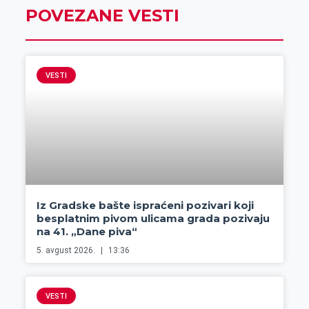
POVEZANE VESTI
VESTI
Iz Gradske bašte ispraćeni pozivari koji
besplatnim pivom ulicama grada pozivaju
na 41. „Dane piva“
5. avgust 2026.
13:36
VESTI