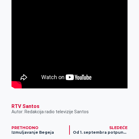
RTV Santos
Autor: Redakcija radio televizije Santos
PRETHODNO
SLEDEĆE
Izmuljavanje Begeja
Od 1. septembra potpuno novi sistem nastave u školama