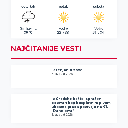
NAJČITANIJE VESTI
„Zrenjanin zove“
5. avgust 2026.
Iz Gradske bašte ispraćeni
pozivari koji besplatnim pivom
ulicama grada pozivaju na 41.
„Dane piva“
5. avgust 2026.